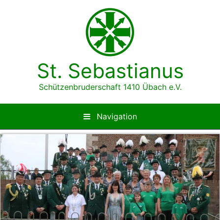
Zum
Inhalt
springen
St. Sebastianus
Schützenbruderschaft 1410 Übach e.V.
Navigation