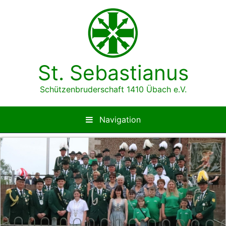
Zum
Inhalt
springen
St. Sebastianus
Schützenbruderschaft 1410 Übach e.V.
Navigation